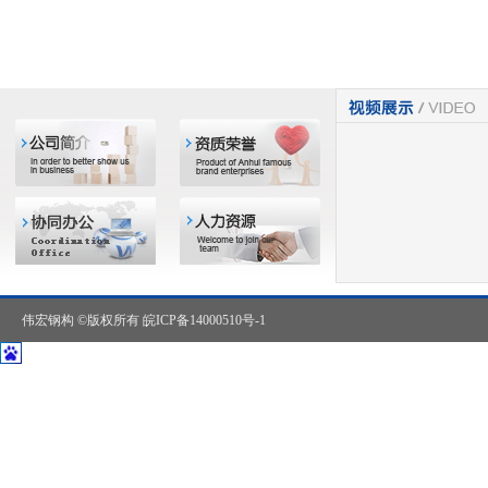
伟宏钢构 ©版权所有
皖ICP备14000510号-1